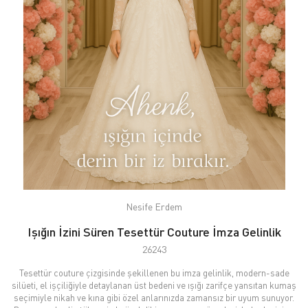
Nesife Erdem
Işığın İzini Süren Tesettür Couture İmza Gelinlik
26243
Tesettür couture çizgisinde şekillenen bu imza gelinlik, modern-sade
silüeti, el işçiliğiyle detaylanan üst bedeni ve ışığı zarifçe yansıtan kumaş
seçimiyle nikah ve kına gibi özel anlarınızda zamansız bir uyum sunuyor.