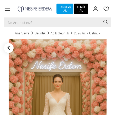
RANDEVU
TEKLIF
AL
AL
Ana Sayfa
Gelinlik
Açık Gelinlik
2026 Açık Gelinlik