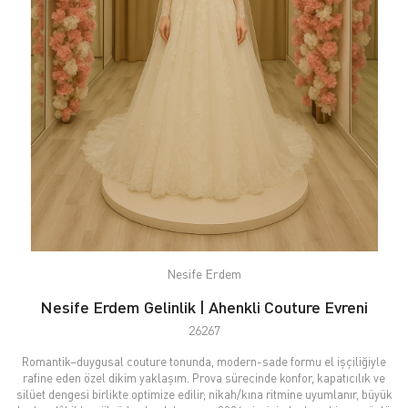
Nesife Erdem
Nesife Erdem Gelinlik | Ahenkli Couture Evreni
26267
Romantik–duygusal couture tonunda, modern-sade formu el işçiliğiyle
rafine eden özel dikim yaklaşım. Prova sürecinde konfor, kapatıcılık ve
silüet dengesi birlikte optimize edilir; nikah/kına ritmine uyumlanır, büyük