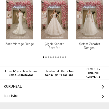
Zarif Vintage Denge
Çiçek Kabartı
Şeffaf Zarafet
Zarafeti
Dengesi
GÜVENLİ -
El İşçiliğiyle Hazırlanan
Hayalindeki Gibi –
Tam
ONLINE
Göz Alıcı Detaylar
Senin İçin Tasarlandı
ALIŞVERİŞ
KURUMSAL
İLETİŞİM