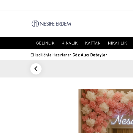
GELINLIK
KINALIK
KAFTAN
NIKAHLIK
El İşçiliğiyle Hazırlanan
Göz Alıcı Detaylar