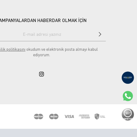
AMPANYALARDAN HABERDAR OLMAK İÇİN
ilik politikasını
okudum ve elektronik posta almayı kabul
ediyorum.