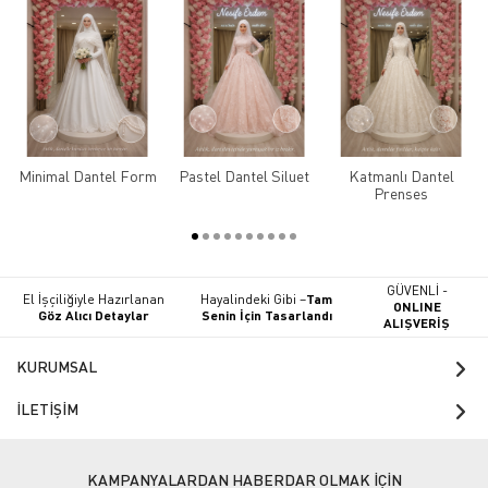
Minimal Dantel Form
Pastel Dantel Siluet
Katmanlı Dantel
Prenses
GÜVENLİ -
El İşçiliğiyle Hazırlanan
Hayalindeki Gibi –
Tam
ONLINE
Göz Alıcı Detaylar
Senin İçin Tasarlandı
ALIŞVERİŞ
KURUMSAL
İLETİŞİM
KAMPANYALARDAN HABERDAR OLMAK İÇİN