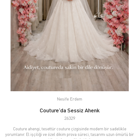
Nesife Erdem
Couture’da Sessiz Ahenk
26329
Couture ahengi, tesettür couture çizgisinde modern bir sadelikle
yorumlanır. El işçiliği ve özel dikim prova süreci, tasarımı uzun ömürlü bir