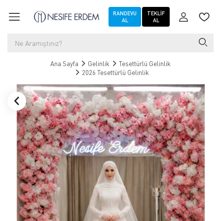
RANDEVU
TEKLIF
AL
AL
Ana Sayfa
Gelinlik
Tesettürlü Gelinlik
2026 Tesettürlü Gelinlik