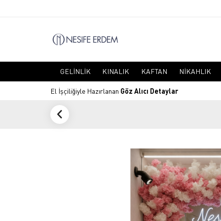
GELINLIK
KINALIK
KAFTAN
NIKAHLIK
El İşçiliğiyle Hazırlanan
Göz Alıcı Detaylar