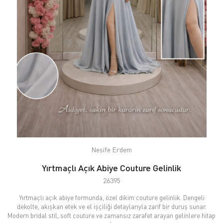
Nesife Erdem
Yırtmaçlı Açık Abiye Couture Gelinlik
26395
Yırtmaçlı açık abiye formunda, özel dikim couture gelinlik. Dengeli
dekolte, akışkan etek ve el işçiliği detaylarıyla zarif bir duruş sunar.
Modern bridal stil, soft couture ve zamansız zarafet arayan gelinlere hitap