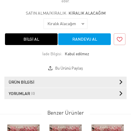
eder.
SATIN ALMA/KIRALIK:
KIRALIK ALACAĞIM
BILGI AL
RANDEVU AL
İade Bilgisi:
Bu Ürünü Paylaş
ÜRÜN BILGISI
YORUMLAR
(0)
Benzer Ürünler