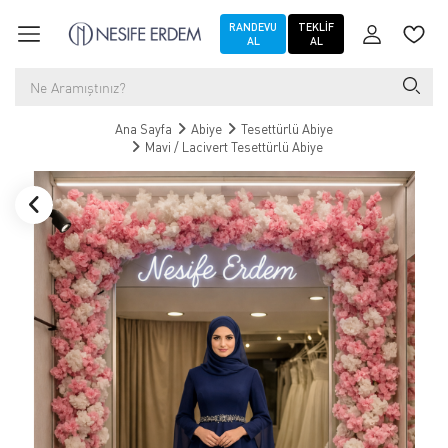
RANDEVU
TEKLIF
AL
AL
Ana Sayfa
Abiye
Tesettürlü Abiye
Mavi / Lacivert Tesettürlü Abiye