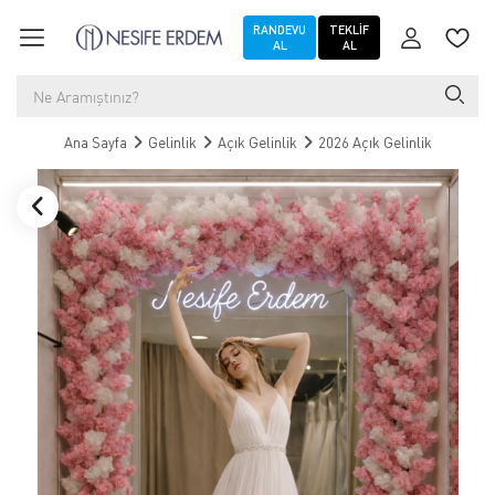
RANDEVU
TEKLIF
AL
AL
Ana Sayfa
Gelinlik
Açık Gelinlik
2026 Açık Gelinlik