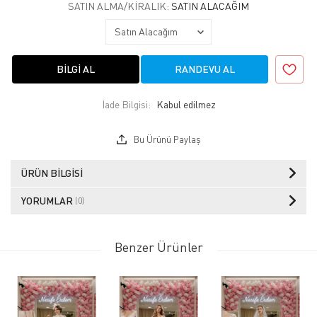
SATIN ALMA/KIRALIK:
SATIN ALACAĞIM
BILGI AL
RANDEVU AL
İade Bilgisi:
Bu Ürünü Paylaş
ÜRÜN BILGISI
YORUMLAR
(0)
Benzer Ürünler