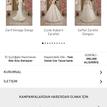
Zarif Vintage Denge
Çiçek Kabartı
Şeffaf Zarafet
Zarafeti
Dengesi
GÜVENLİ -
El İşçiliğiyle Hazırlanan
Hayalindeki Gibi –
Tam
ONLINE
Göz Alıcı Detaylar
Senin İçin Tasarlandı
ALIŞVERİŞ
KURUMSAL
İLETİŞİM
KAMPANYALARDAN HABERDAR OLMAK İÇİN