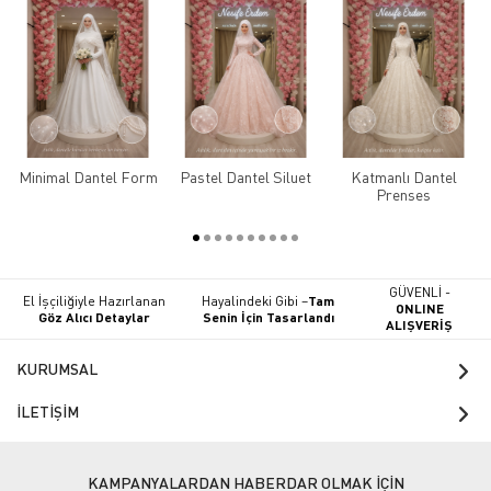
Minimal Dantel Form
Pastel Dantel Siluet
Katmanlı Dantel
Prenses
GÜVENLİ -
El İşçiliğiyle Hazırlanan
Hayalindeki Gibi –
Tam
ONLINE
Göz Alıcı Detaylar
Senin İçin Tasarlandı
ALIŞVERİŞ
KURUMSAL
İLETİŞİM
KAMPANYALARDAN HABERDAR OLMAK İÇİN