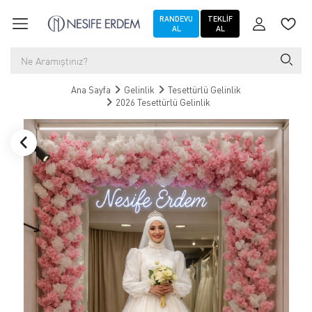
RANDEVU
TEKLIF
AL
AL
Ana Sayfa
Gelinlik
Tesettürlü Gelinlik
2026 Tesettürlü Gelinlik