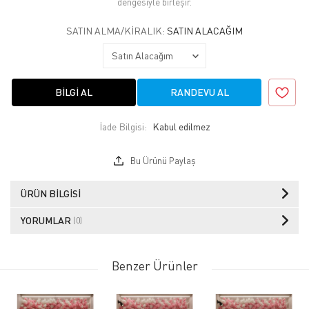
dengesiyle birleşir.
SATIN ALMA/KIRALIK:
SATIN ALACAĞIM
BILGI AL
RANDEVU AL
İade Bilgisi:
Bu Ürünü Paylaş
ÜRÜN BILGISI
YORUMLAR
(0)
Benzer Ürünler