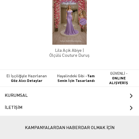
Lila Açık Abiye |
Ölçülü Couture Duruş
GÜVENLİ -
El İşçiliğiyle Hazırlanan
Hayalindeki Gibi –
Tam
ONLINE
Göz Alıcı Detaylar
Senin İçin Tasarlandı
ALIŞVERİŞ
KURUMSAL
İLETİŞİM
KAMPANYALARDAN HABERDAR OLMAK İÇİN