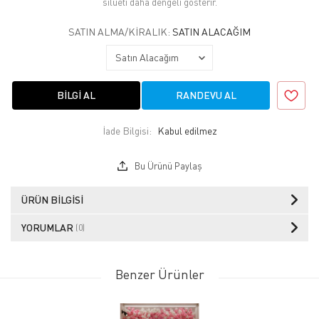
silüeti daha dengeli gösterir.
SATIN ALMA/KIRALIK:
SATIN ALACAĞIM
BILGI AL
RANDEVU AL
İade Bilgisi:
Bu Ürünü Paylaş
ÜRÜN BILGISI
YORUMLAR
(0)
Benzer Ürünler