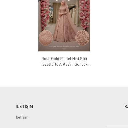
Rose Gold Pastel Hint Stili
Tesettürlü A Kesim Boncuk
İşlemeli Kınalık
İLETİŞİM
K
İletişim