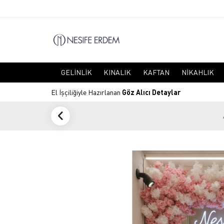
GELINLIK
KINALIK
KAFTAN
NIKAHLIK
El İşçiliğiyle Hazırlanan
Göz Alıcı Detaylar