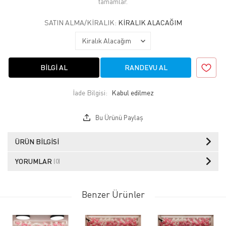
tamamlar.
SATIN ALMA/KIRALIK:
KIRALIK ALACAĞIM
BILGI AL
RANDEVU AL
İade Bilgisi:
Bu Ürünü Paylaş
ÜRÜN BILGISI
YORUMLAR
(0)
Benzer Ürünler