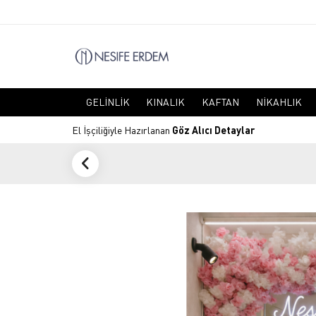
GELINLIK
KINALIK
KAFTAN
NIKAHLIK
El İşçiliğiyle Hazırlanan
Göz Alıcı Detaylar