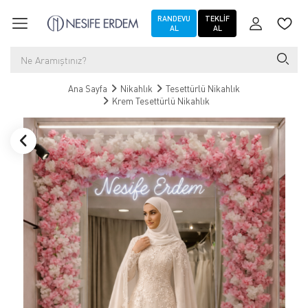
RANDEVU
TEKLIF
AL
AL
Ana Sayfa
Nikahlık
Tesettürlü Nikahlık
Krem Tesettürlü Nikahlık