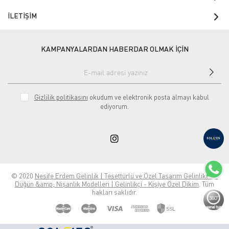
İLETİŞİM
KAMPANYALARDAN HABERDAR OLMAK İÇİN
Gizlilik politikasını
okudum ve elektronik posta almayı kabul
ediyorum.
© 2020
Nesife Erdem Gelinlik | Tesettürlü ve Özel Tasarım Gelinlikler |
Düğün &amp; Nişanlık Modelleri | Gelinlikçi - Kişiye Özel Dikim
. Tüm
hakları saklıdır.