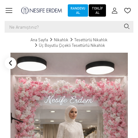
RANDEVU
TEKLIF
AL
AL
Ana Sayfa
Nikahlık
Tesettürlü Nikahlık
Üç Boyutlu Çiçekli Tesettürlü Nikahlık