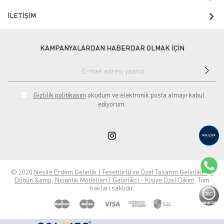
İLETİŞİM
KAMPANYALARDAN HABERDAR OLMAK İÇİN
Gizlilik politikasını
okudum ve elektronik posta almayı kabul
ediyorum.
© 2020
Nesife Erdem Gelinlik | Tesettürlü ve Özel Tasarım Gelinlikler |
Düğün &amp; Nişanlık Modelleri | Gelinlikçi - Kişiye Özel Dikim
. Tüm
hakları saklıdır.