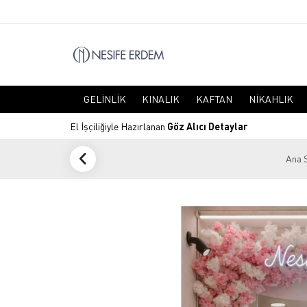
GELINLIK
KINALIK
KAFTAN
NIKAHLIK
El İşçiliğiyle Hazırlanan
Göz Alıcı Detaylar
Ana 