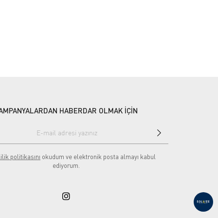
AMPANYALARDAN HABERDAR OLMAK İÇİN
ilik politikasını
okudum ve elektronik posta almayı kabul
ediyorum.