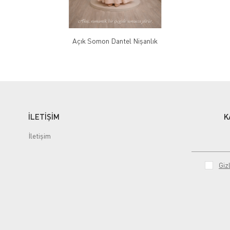
Açık Somon Dantel Nişanlık
İLETİŞİM
K
İletişim
Gizl