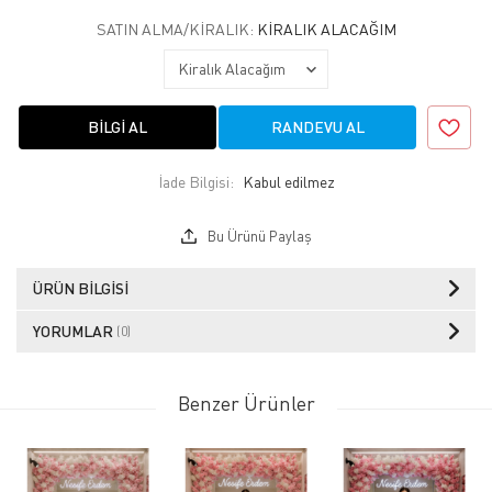
SATIN ALMA/KIRALIK:
KIRALIK ALACAĞIM
BILGI AL
RANDEVU AL
İade Bilgisi:
Bu Ürünü Paylaş
ÜRÜN BILGISI
YORUMLAR
(0)
Benzer Ürünler