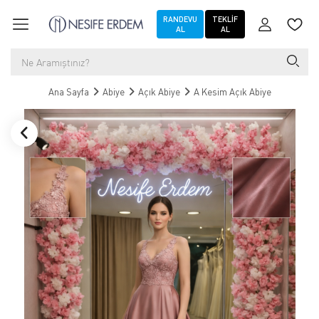
RANDEVU
TEKLIF
AL
AL
Ana Sayfa
Abiye
Açık Abiye
A Kesim Açık Abiye