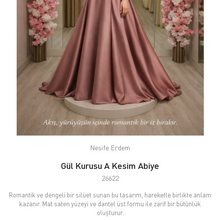
Nesife Erdem
Gül Kurusu A Kesim Abiye
26622
Romantik ve dengeli bir silüet sunan bu tasarım, hareketle birlikte anlam
kazanır. Mat saten yüzeyi ve dantel üst formu ile zarif bir bütünlük
oluşturur.