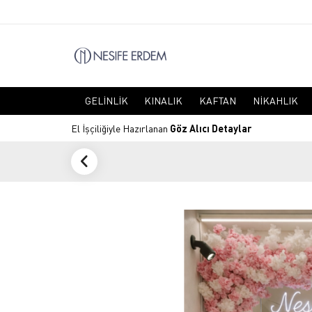
GELINLIK
KINALIK
KAFTAN
NIKAHLIK
El İşçiliğiyle Hazırlanan
Göz Alıcı Detaylar