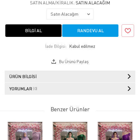
SATIN ALMA/KIRALIK:
SATIN ALACAĞIM
BILGI AL
RANDEVU AL
İade Bilgisi:
Bu Ürünü Paylaş
ÜRÜN BILGISI
YORUMLAR
(0)
Benzer Ürünler