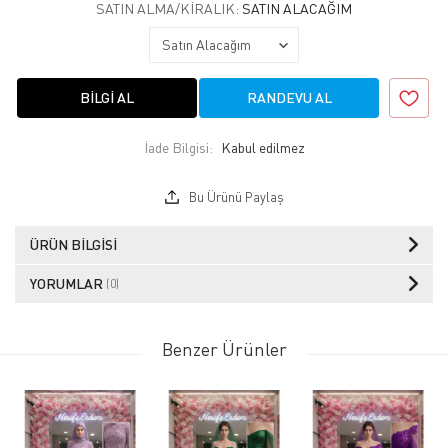
SATIN ALMA/KIRALIK:
SATIN ALACAĞIM
BILGI AL
RANDEVU AL
İade Bilgisi:
Bu Ürünü Paylaş
ÜRÜN BILGISI
YORUMLAR
(0)
Benzer Ürünler