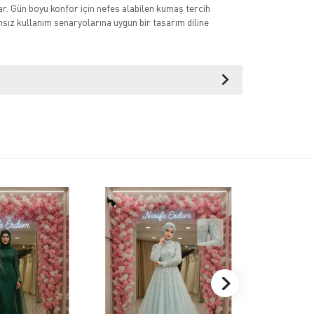
ar. Gün boyu konfor için nefes alabilen kumaş tercih
nsız kullanım senaryolarına uygun bir tasarım diline