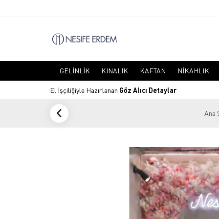
GELINLIK
KINALIK
KAFTAN
NIKAHLIK
El İşçiliğiyle Hazırlanan
Göz Alıcı Detaylar
Ana 