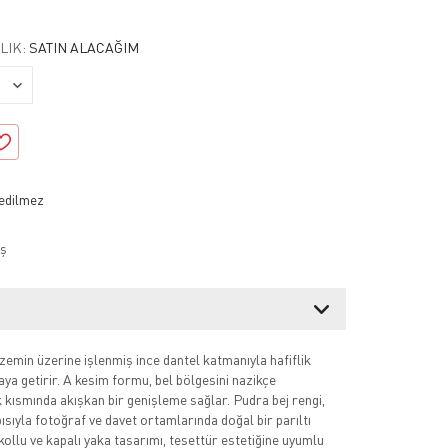
LIK:
SATIN ALACAĞIM
ş
zemin üzerine işlenmiş ince dantel katmanıyla hafiflik
raya getirir. A kesim formu, bel bölgesini nazikçe
 kısmında akışkan bir genişleme sağlar. Pudra bej rengi,
ısıyla fotoğraf ve davet ortamlarında doğal bir parıltı
kollu ve kapalı yaka tasarımı, tesettür estetiğine uyumlu