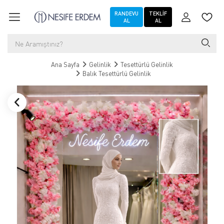
RANDEVU
TEKLIF
AL
AL
Ana Sayfa
Gelinlik
Tesettürlü Gelinlik
Balık Tesettürlü Gelinlik