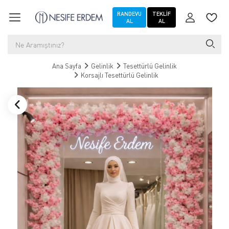
RANDEVU
TEKLIF
AL
AL
Ana Sayfa
Gelinlik
Tesettürlü Gelinlik
Korsajlı Tesettürlü Gelinlik