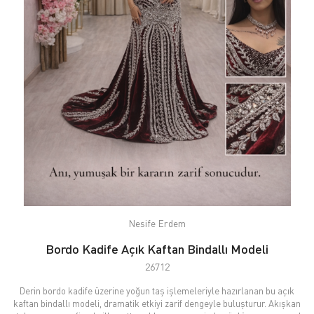
Nesife Erdem
Bordo Kadife Açık Kaftan Bindallı Modeli
26712
Derin bordo kadife üzerine yoğun taş işlemeleriyle hazırlanan bu açık
kaftan bindallı modeli, dramatik etkiyi zarif dengeyle buluşturur. Akışkan