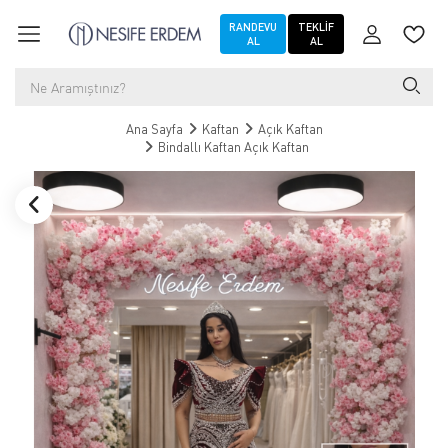
RANDEVU
TEKLIF
AL
AL
Ana Sayfa
Kaftan
Açık Kaftan
Bindallı Kaftan Açık Kaftan