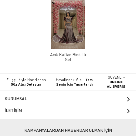
Açık Kaftan Bindallı
Set
GÜVENLİ -
El İşçiliğiyle Hazırlanan
Hayalindeki Gibi –
Tam
ONLINE
Göz Alıcı Detaylar
Senin İçin Tasarlandı
ALIŞVERİŞ
KURUMSAL
İLETİŞİM
KAMPANYALARDAN HABERDAR OLMAK İÇİN