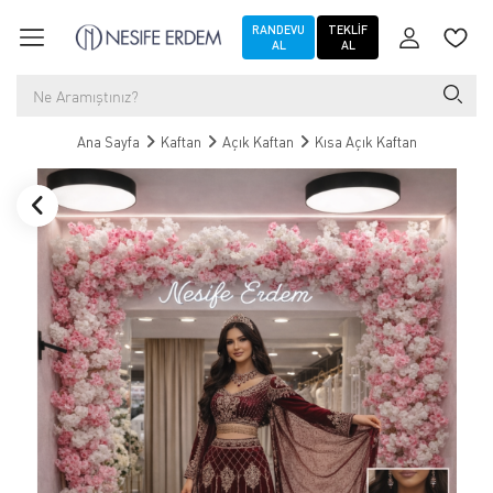
RANDEVU
TEKLIF
AL
AL
Ana Sayfa
Kaftan
Açık Kaftan
Kısa Açık Kaftan