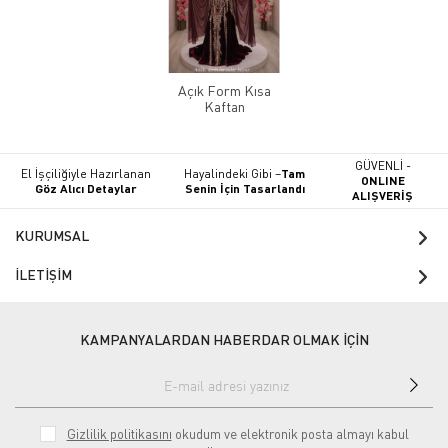
Açık Form Kısa
Kaftan
GÜVENLİ -
El İşçiliğiyle Hazırlanan
Hayalindeki Gibi –
Tam
ONLINE
Göz Alıcı Detaylar
Senin İçin Tasarlandı
ALIŞVERİŞ
KURUMSAL
İLETİŞİM
KAMPANYALARDAN HABERDAR OLMAK İÇİN
Gizlilik politikasını
okudum ve elektronik posta almayı kabul