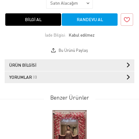
BILGI AL
RANDEVU AL
İade Bilgisi:
Bu Ürünü Paylaş
ÜRÜN BILGISI
YORUMLAR
(0)
Benzer Ürünler