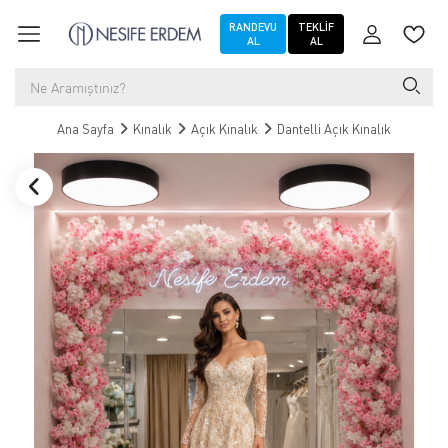
RANDEVU
TEKLIF
AL
AL
Ana Sayfa
Kınalık
Açık Kınalık
Dantelli Açık Kınalık