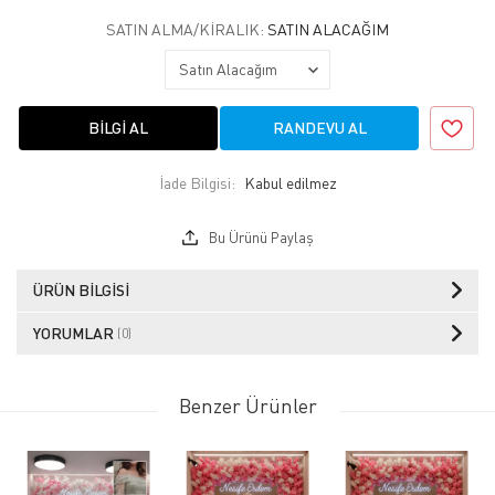
SATIN ALMA/KIRALIK:
SATIN ALACAĞIM
BILGI AL
RANDEVU AL
İade Bilgisi:
Bu Ürünü Paylaş
ÜRÜN BILGISI
YORUMLAR
(0)
Benzer Ürünler