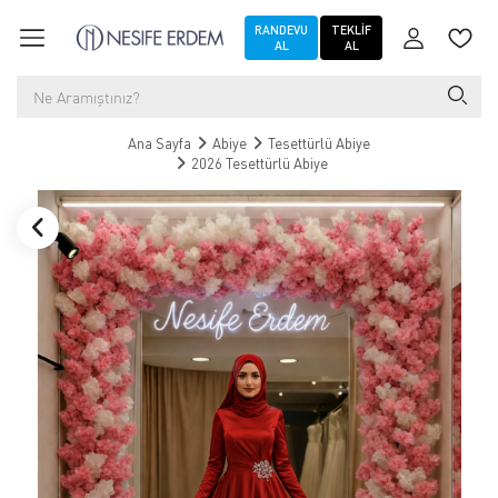
RANDEVU
TEKLIF
AL
AL
Ana Sayfa
Abiye
Tesettürlü Abiye
2026 Tesettürlü Abiye