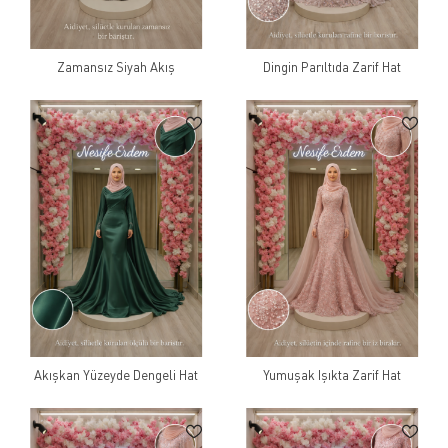
Zamansız Siyah Akış
Dingin Parıltıda Zarif Hat
Akışkan Yüzeyde Dengeli Hat
Yumuşak Işıkta Zarif Hat