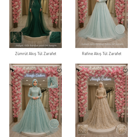
Zümrüt Akış Tül Zarafet
Rafine Akış Tül Zarafet