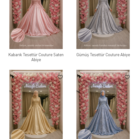
Kabarık Tesettür Couture Saten
Gümüş Tesettür Couture Abiye
Abiye