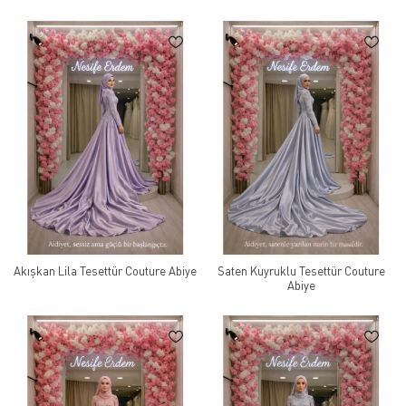
Akışkan Lila Tesettür Couture Abiye
Saten Kuyruklu Tesettür Couture
Abiye