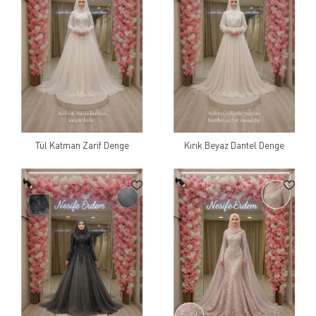
Tül Katman Zarif Denge
Kırık Beyaz Dantel Denge