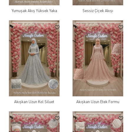
Yumuşak Akış Yüksek Yaka
Sessiz Çiçek Akışı
Akışkan Uzun Kol Siluet
Akışkan Uzun Etek Formu