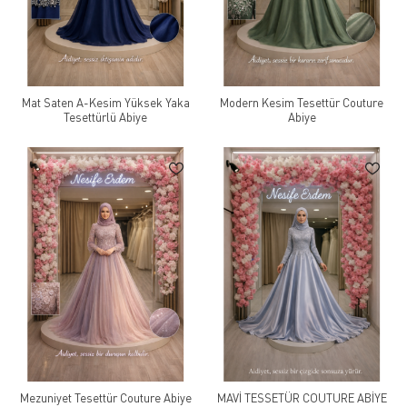
Mat Saten A-Kesim Yüksek Yaka
Modern Kesim Tesettür Couture
Tesettürlü Abiye
Abiye
Mezuniyet Tesettür Couture Abiye
MAVİ TESSETÜR COUTURE ABİYE