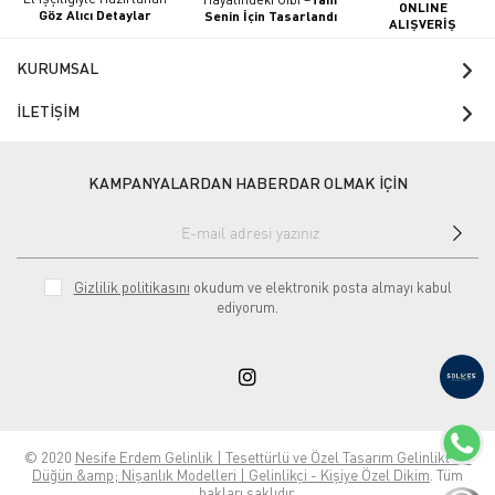
ONLINE
Göz Alıcı Detaylar
Senin İçin Tasarlandı
ALIŞVERİŞ
KURUMSAL
İLETİŞİM
KAMPANYALARDAN HABERDAR OLMAK İÇİN
Gizlilik politikasını
okudum ve elektronik posta almayı kabul
ediyorum.
© 2020
Nesife Erdem Gelinlik | Tesettürlü ve Özel Tasarım Gelinlikler |
Düğün &amp; Nişanlık Modelleri | Gelinlikçi - Kişiye Özel Dikim
. Tüm
hakları saklıdır.