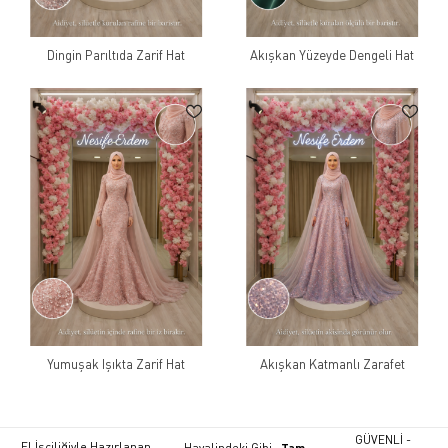
Dingin Parıltıda Zarif Hat
Akışkan Yüzeyde Dengeli Hat
Yumuşak Işıkta Zarif Hat
Akışkan Katmanlı Zarafet
GÜVENLİ -
El İşçiliğiyle Hazırlanan
Hayalindeki Gibi –
Tam