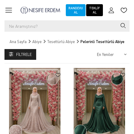
RANDEVU
TEKLIF
AL
AL
Ana Sayfa
Abiye
Tesettürlü Abiye
Pelerinli Tesettürlü Abiye
FILTRELE