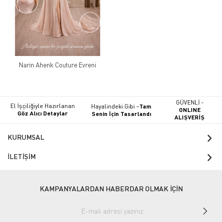
Narin Ahenk Couture Evreni
GÜVENLİ -
El İşçiliğiyle Hazırlanan
Hayalindeki Gibi –
Tam
ONLINE
Göz Alıcı Detaylar
Senin İçin Tasarlandı
ALIŞVERİŞ
KURUMSAL
İLETİŞİM
KAMPANYALARDAN HABERDAR OLMAK İÇİN