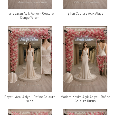
Transparan Açık Abiye – Couture
Şifon Couture Açık Abiye
Denge Yorum
Payetli Açık Abiye – Rafine Couture
Modern Kesim Açık Abiye – Rafine
Işıltısı
Couture Duruş