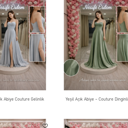
ık Abiye Couture Gelinlik
Yeşil Açık Abiye – Couture Dinginli