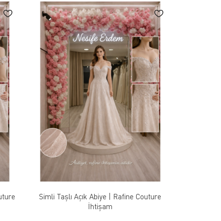
uture
Simli Taşlı Açık Abiye | Rafine Couture
İhtişam