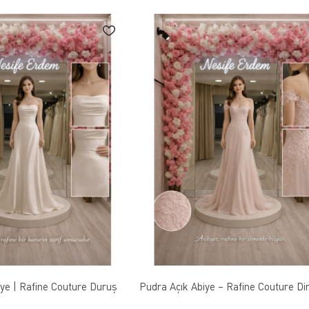
iye | Rafine Couture Duruş
Pudra Açık Abiye – Rafine Couture Din