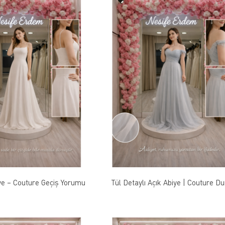
ye – Couture Geçiş Yorumu
Tül Detaylı Açık Abiye | Couture D