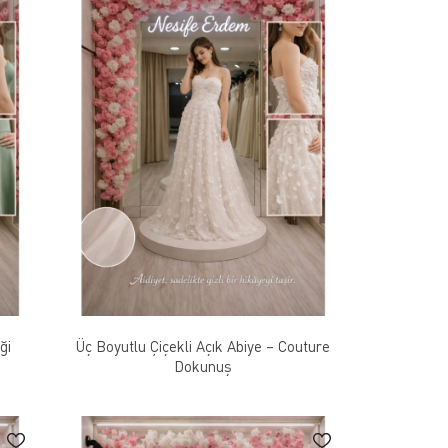
ği
Üç Boyutlu Çiçekli Açık Abiye – Couture
Dokunuş