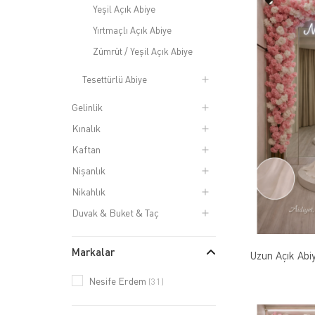
Yeşil Açık Abiye
Yırtmaçlı Açık Abiye
Zümrüt / Yeşil Açık Abiye
Tesettürlü Abiye
Gelinlik
Kınalık
Kaftan
Nişanlık
Nikahlık
Duvak & Buket & Taç
Markalar
Uzun Açık Abi
Nesife Erdem
(31)