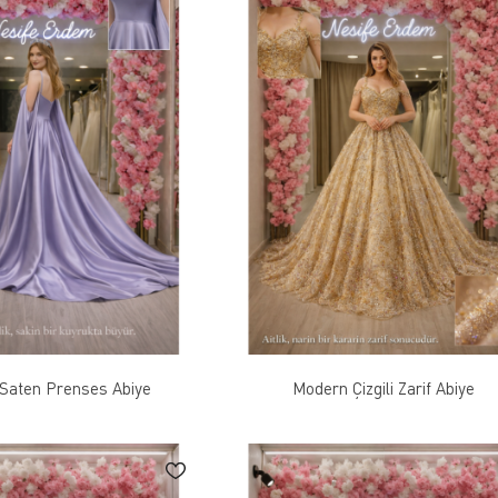
Saten Prenses Abiye
Modern Çizgili Zarif Abiye