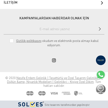
İLETİŞİM
KAMPANYALARDAN HABERDAR OLMAK İÇİN
Gizlilik politikasını
okudum ve elektronik posta almayı kabul
ediyorum.
© 2020
Nesife Erdem Gelinlik | Tesettürlü ve Özel Tasarım Gelinlikler |
Düğün &amp; Nişanlık Modelleri | Gelinlikçi - Kişiye Özel Dikim
. Tüm
hakları saklıdır.
Site tasarımı tarafımızdan yapılmıştır.