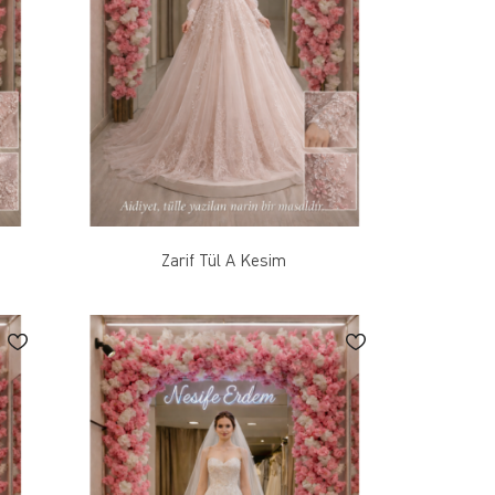
Zarif Tül A Kesim