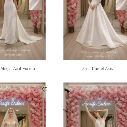
 Akışın Zarif Formu
Zarif Dantel Akış