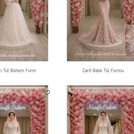
n Tül Bohem Form
Zarif Balık Tül Formu