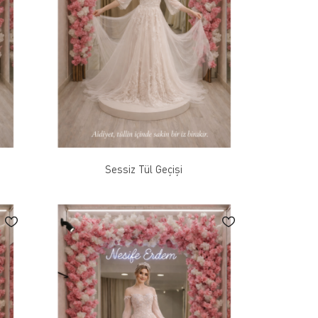
Sessiz Tül Geçişi