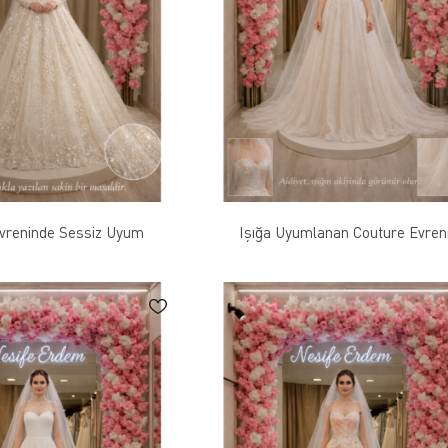
vreninde Sessiz Uyum
Işığa Uyumlanan Couture Evren