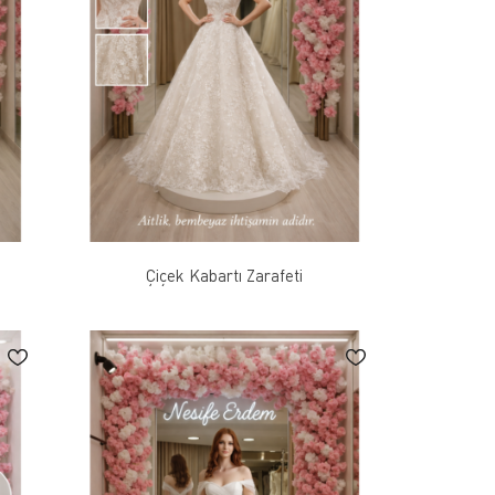
Çiçek Kabartı Zarafeti