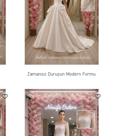
Zamansız Duruşun Modern Formu