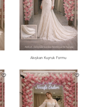
Akışkan Kuyruk Formu