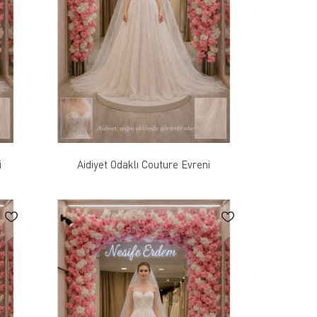
i
Aidiyet Odaklı Couture Evreni