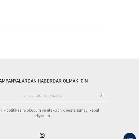
AMPANYALARDAN HABERDAR OLMAK İÇİN
ilik politikasını
okudum ve elektronik posta almayı kabul
ediyorum.