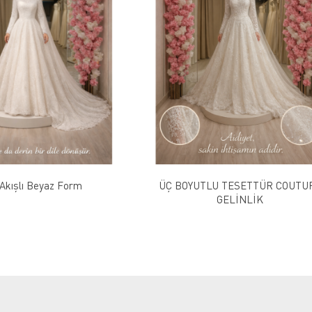
 Akışlı Beyaz Form
ÜÇ BOYUTLU TESETTÜR COUTU
GELİNLİK