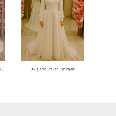
RE
Dikişlerle Örülen Hatıralar