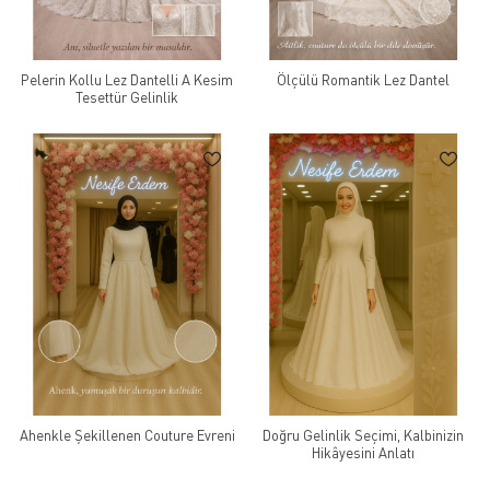
Pelerin Kollu Lez Dantelli A Kesim
Ölçülü Romantik Lez Dantel
Tesettür Gelinlik
Ahenkle Şekillenen Couture Evreni
Doğru Gelinlik Seçimi, Kalbinizin
Hikâyesini Anlatı