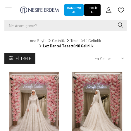
RANDEVU
TEKLIF
AL
AL
Ana Sayfa
Gelinlik
Tesettürlü Gelinlik
Lez Dantel Tesettürlü Gelinlik
FILTRELE