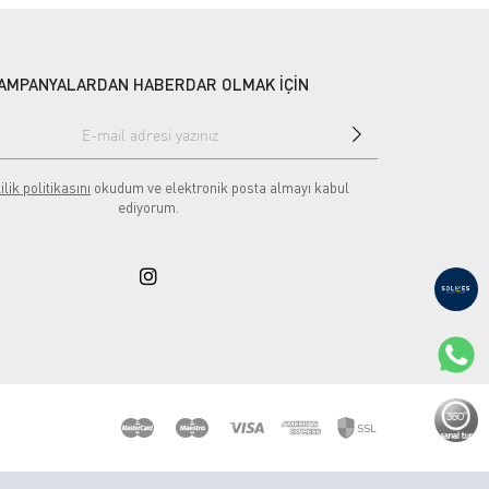
AMPANYALARDAN HABERDAR OLMAK İÇİN
ilik politikasını
okudum ve elektronik posta almayı kabul
ediyorum.