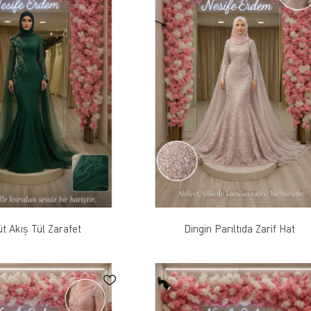
t Akış Tül Zarafet
Dingin Parıltıda Zarif Hat