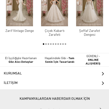
Zarif Vintage Denge
Çiçek Kabartı
Şeffaf Zarafet
Zarafeti
Dengesi
GÜVENLİ -
El İşçiliğiyle Hazırlanan
Hayalindeki Gibi –
Tam
ONLINE
Göz Alıcı Detaylar
Senin İçin Tasarlandı
ALIŞVERİŞ
KURUMSAL
İLETİŞİM
KAMPANYALARDAN HABERDAR OLMAK İÇİN