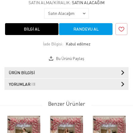
SATIN ALMA/KIRALIK:
SATIN ALACAĞIM
BILGI AL
RANDEVU AL
İade Bilgisi:
Bu Ürünü Paylaş
ÜRÜN BILGISI
YORUMLAR
(0)
Benzer Ürünler