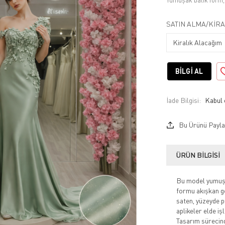
Yumuşak balık form, 
SATIN ALMA/KIRA
BILGI AL
İade Bilgisi:
Bu Ürünü Payla
ÜRÜN BILGISI
Bu model yumuşak
formu akışkan ge
saten, yüzeyde pü
aplikeler elde iş
Tasarım sürecind