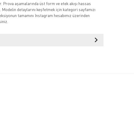
ır. Prova aşamalarında üst form ve etek akışı hassas
r. Modelin detaylarını keşfetmek için kategori sayfamızı
oleksiyonun tamamını Instagram hesabımız üzerinden
iniz.