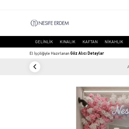
GELINLIK
KINALIK
KAFTAN
NIKAHLIK
El İşçiliğiyle Hazırlanan
Göz Alıcı Detaylar