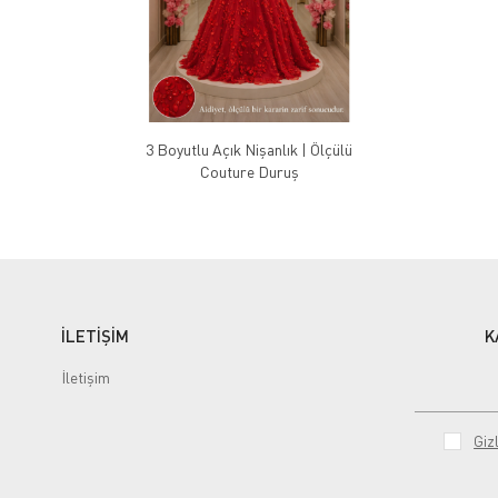
3 Boyutlu Açık Nişanlık | Ölçülü
Couture Duruş
İLETİŞİM
K
İletişim
Gizl