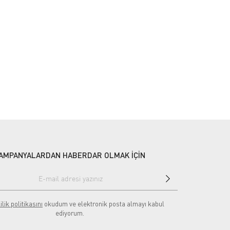
AMPANYALARDAN HABERDAR OLMAK İÇİN
ilik politikasını
okudum ve elektronik posta almayı kabul
ediyorum.