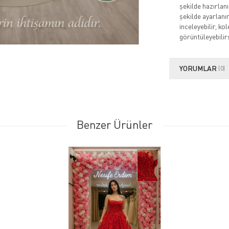
şekilde hazırlan
şekilde ayarlanı
inceleyebilir, k
görüntüleyebilirs
YORUMLAR
(0)
Benzer Ürünler