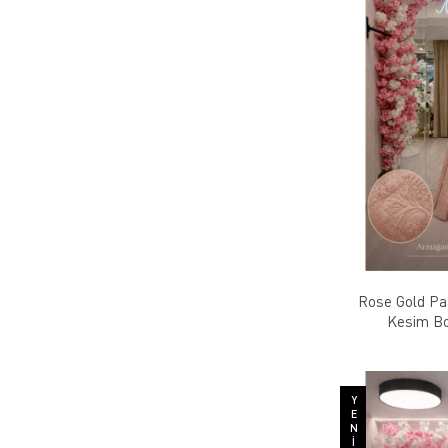
Rose Gold Pas
Kesim Bo
YENI