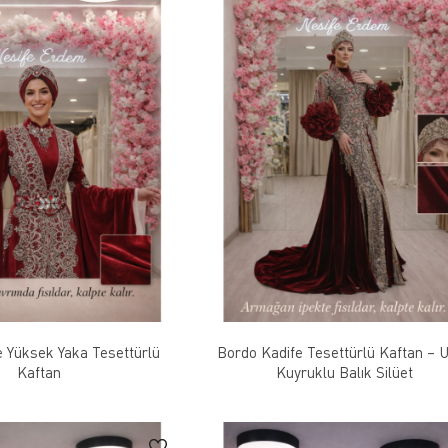
e Yüksek Yaka Tesettürlü
Bordo Kadife Tesettürlü Kaftan – 
Kaftan
Kuyruklu Balık Silüet