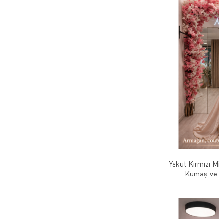
Yakut Kırmızı M
Kumaş ve 