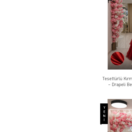
Tesettürlü Kırm
– Drapeli Be
YENI