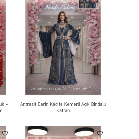
ık –
Antrasit Derin Kadife Kemerli Açık Bindallı
ım
Kaftan