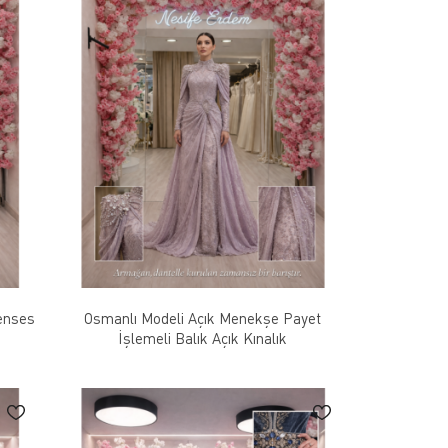
renses
Osmanlı Modeli Açık Menekşe Payet
İşlemeli Balık Açık Kınalık