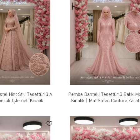
tel Hint Stili Tesettürlü A
Pembe Dantelli Tesettürlü Balık M
ncuk İşlemeli Kınalık
Kınalık | Mat Saten Couture Zaraf