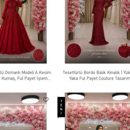
rlü Osmanlı Modeli A Kesim
Tesettürlü Bordo Balık Kınalık | Yü
r Kumaş, Ful Payet İşlemeli
Yaka Ful Payet Couture Tasarı
t Detaylı Couture Tasarım
YENI