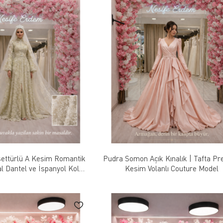
ettürlü A Kesim Romantik
Pudra Somon Açık Kınalık | Tafta P
al Dantel ve İspanyol Kol
Kesim Volanlı Couture Model
Detaylı