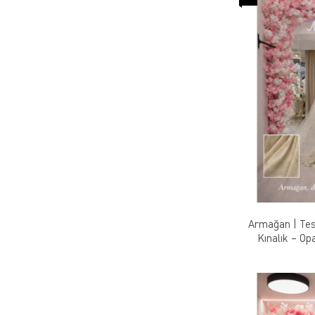
Armağan | Tes
Kınalık – Op