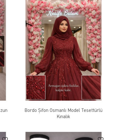
Uzun
Bordo Şifon Osmanlı Model Tesettürlü
Kınalık