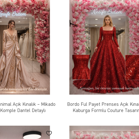
inimal Açık Kınalık – Mikado
Bordo Ful Payet Prenses Açık Kınal
Komple Dantel Detaylı
Kaburga Formlu Couture Tasar