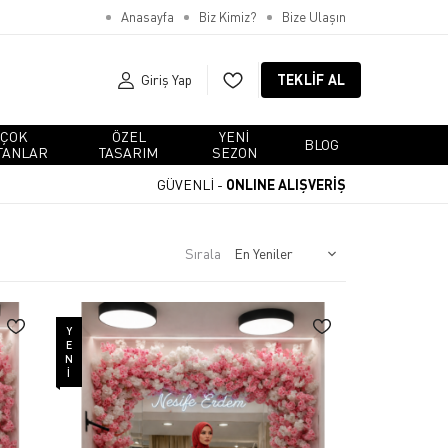
Anasayfa
Biz Kimiz?
Bize Ulaşın
Giriş Yap
TEKLIF AL
ÇOK
ÖZEL
YENI
BLOG
TANLAR
TASARIM
SEZON
GÜVENLİ -
ONLINE ALIŞVERİŞ
Sırala
YENI