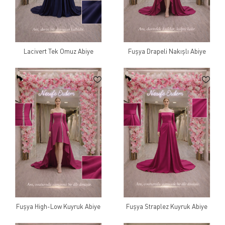
Lacivert Tek Omuz Abiye
Fuşya Drapeli Nakışlı Abiye
Fuşya High-Low Kuyruk Abiye
Fuşya Straplez Kuyruk Abiye