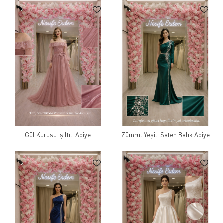
Gül Kurusu Işıltılı Abiye
Zümrüt Yeşili Saten Balık Abiye