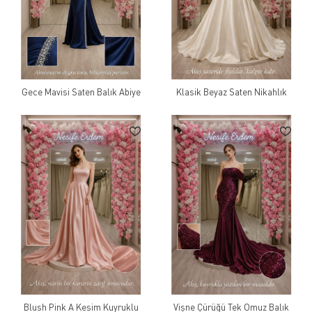
Gece Mavisi Saten Balık Abiye
Klasik Beyaz Saten Nikahlık
Blush Pink A Kesim Kuyruklu
Vişne Çürüğü Tek Omuz Balık