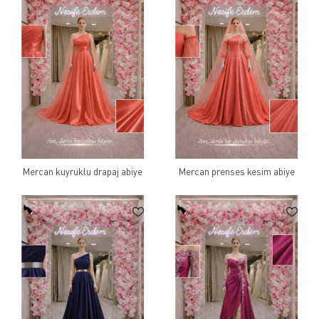
Mercan kuyruklu drapaj abiye
Mercan prenses kesim abiye