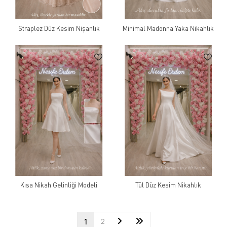
Straplez Düz Kesim Nişanlık
Minimal Madonna Yaka Nikahlık
Kısa Nikah Gelinliği Modeli
Tül Düz Kesim Nikahlık
1
2