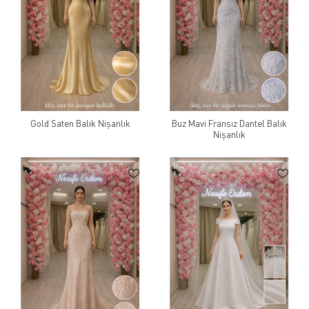
Gold Saten Balık Nişanlık
Buz Mavi Fransız Dantel Balık
Nişanlık