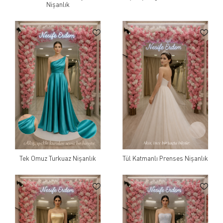
Nişanlık
Tek Omuz Turkuaz Nişanlık
Tül Katmanlı Prenses Nişanlık