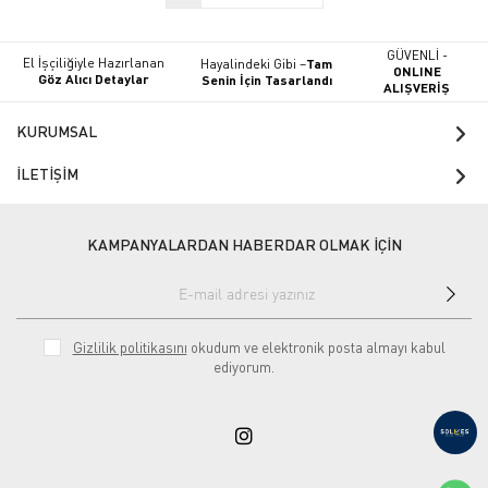
GÜVENLİ -
El İşçiliğiyle Hazırlanan
Hayalindeki Gibi –
Tam
ONLINE
Göz Alıcı Detaylar
Senin İçin Tasarlandı
ALIŞVERİŞ
KURUMSAL
İLETİŞİM
KAMPANYALARDAN HABERDAR OLMAK İÇİN
Gizlilik politikasını
okudum ve elektronik posta almayı kabul
ediyorum.